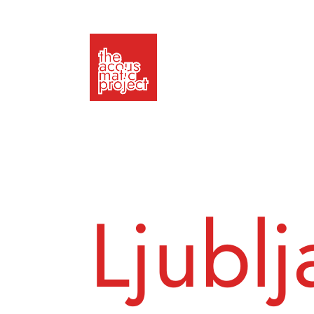
Ljublj