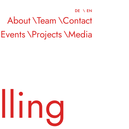
DE
EN
About
Team
Contact
Events
Projects
Media
lling