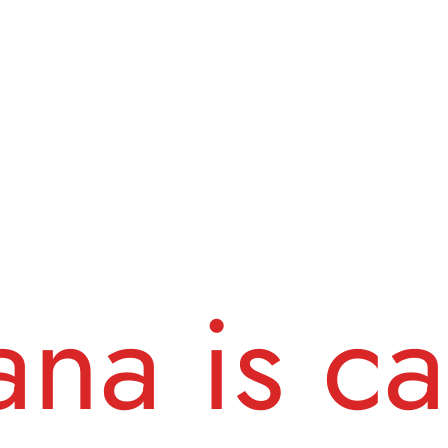
ana is ca