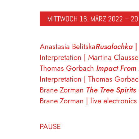
MITTWOCH 16. MÄRZ 2022 – 20
Anastasia Belitska
Rusalochka
Interpretation | Martina Clauss
Thomas Gorbach
Impact From
Interpretation | Thomas Gorba
Brane Zorman
The Tree Spirits
Brane Zorman | live electronics
PAUSE