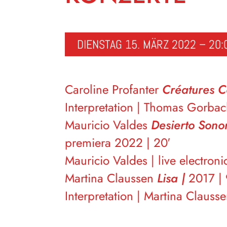
DIENSTAG 15. MÄRZ 2022 – 20:
Caroline Profanter
Créatures C
Interpretation | Thomas Gorba
Mauricio Valdes
Desierto Sono
premiera 2022 | 20′
Mauricio Valdes | live electroni
Martina Claussen
Lisa |
2017 | 9
Interpretation | Martina Clauss