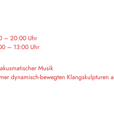
0 – 20:00 Uhr
00 – 13:00 Uhr
akusmatischer Musik
phemer dynamisch-bewegten Klangskulpture