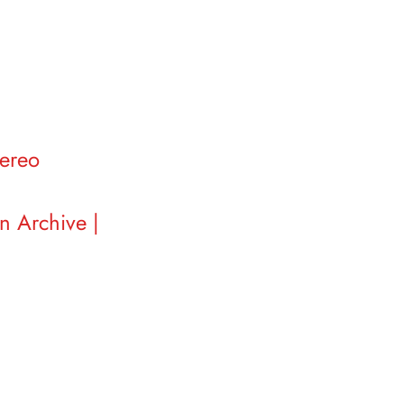
tereo
n Archive |