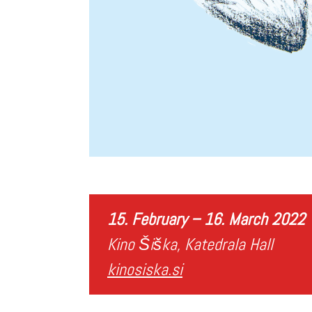
15. February – 16. March 2022
Kino Šiška, Katedrala Hall
kinosiska.si