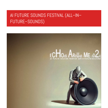
AI FUTURE SOUNDS FESTIVAL (ALL–IN–
FUTURE–SOUNDS)