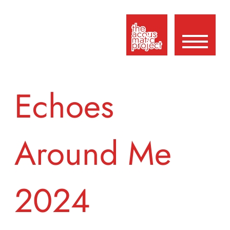
Echoes
Around Me
2024