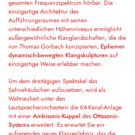
gesamten Frequenzspektrum hörbar. Die
einzigartige Architektur des
Aufführungsraumes mit seinen
unterschiedlichen Höhenniveaus ermöglicht
außergewöhnliche Klanglandschaften, die die
von Thomas Gorbach konzipierten,
Ephemer
dynamisch-bewegten Klangskulpturen
auf
einzigartige Weise erlebbar machen.
Um dem dreitägigen Spektakel das
Sahnehäubchen aufzusetzen, wird als
Weltneuheit unter den
Lautsprecherorchestern die 64-Kanal-Anlage
mit einer
Ambisonic-Kuppel
des
Ottosonic-
Systems
erweitert. Es erwartet Sie ein
aufregendes neues Klangerlebnis, das die