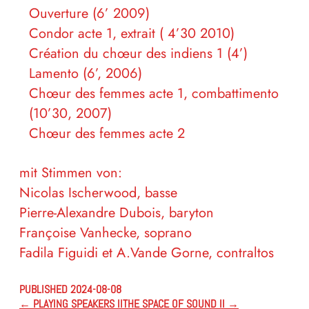
Ouverture (6’ 2009)
Condor acte 1, extrait ( 4’30 2010)
Création du chœur des indiens 1 (4’)
Lamento (6’, 2006)
Chœur des femmes acte 1, combattimento
(10’30, 2007)
Chœur des femmes acte 2
mit Stimmen von:
Nicolas Ischerwood, basse
Pierre-Alexandre Dubois, baryton
Françoise Vanhecke, soprano
Fadila Figuidi et A.Vande Gorne, contraltos
PUBLISHED 2024-08-08
←
PLAYING SPEAKERS II
THE SPACE OF SOUND II
→