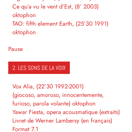
Ce qu’a vu le vent d’Est, (8’ 2003)
oktophon
TAO: fifth element Earth, (25’30 1991)
oktophon
Pause
2. LES SONS DE LA VOIX
Vox Alia, (22’30 1992-2001)
(giocoso, amoroso, innocentemente,
furioso, parola volante) oktophon
Yawar Fiesta, opera acousmatique (extraits)
Livret de Werner Lambersy (en français)
Format 7.1