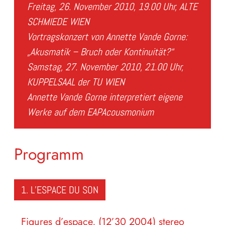
Freitag, 26. November 2010, 19.00 Uhr, ALTE
SCHMIEDE WIEN
Vortragskonzert von Annette Vande Gorne:
„Akusmatik – Bruch oder Kontinuität?“
Samstag, 27. November 2010, 21.00 Uhr,
KUPPELSAAL der TU WIEN
Annette Vande Gorne interpretiert eigene
Werke auf dem EAPAcousmonium
Programm
1. L’ESPACE DU SON
Figures d’espace, (12’30 2004) stereo